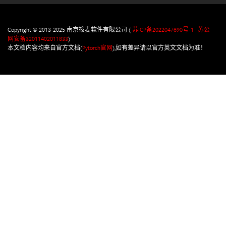
Copyright © 2013-2025 南京筱麦软件有限公司 (
苏ICP备2022047690号-1
苏公
网安备32011402011833
)
本文档内容均来自官方文档(
Pytorch官网
),如有差异请以官方英文文档为准！