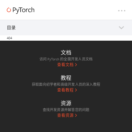
目录
404
文档
访问 PyTorch 的全面开发人员文档
查看文档
教程
获取面向初学者和高级开发人员的深入教程
查看教程
资源
查找开发资源并解答您的问题
查看资源