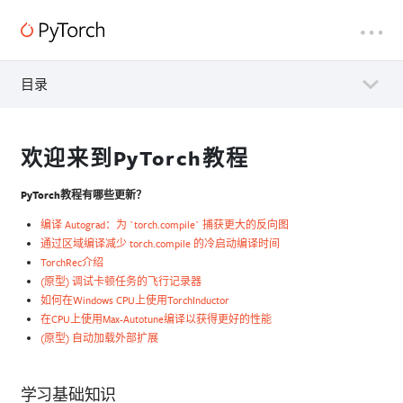
目录
欢迎来到PyTorch教程
PyTorch教程有哪些更新？
编译 Autograd：为 `torch.compile` 捕获更大的反向图
通过区域编译减少 torch.compile 的冷启动编译时间
TorchRec介绍
(原型) 调试卡顿任务的飞行记录器
如何在Windows CPU上使用TorchInductor
在CPU上使用Max-Autotune编译以获得更好的性能
(原型) 自动加载外部扩展
学习基础知识