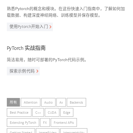
熟悉Pytorch的概念和模块。在这份快速入门指南中，了解如何加
载数据、构建深度神经网络、训练模型并保存模型。
使用Pytorch开始入门
PyTorch 实战指南
简洁易用，随时可部署的PyTorch代码示例。
探索示例代码
所有
Attention
Audio
Ax
Backends
Best Practice
C++
CUDA
Edge
Extending PyTorch
FX
Frontend APIs
Getting Started
Image/Video
Interpretability