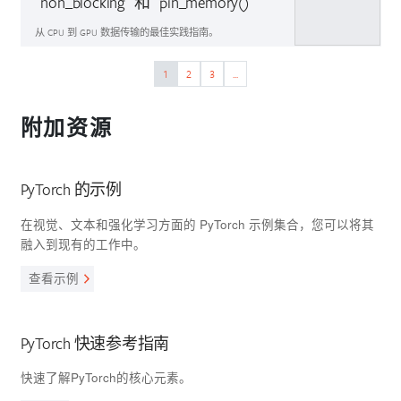
`non_blocking` 和 `pin_memory()`
从 CPU 到 GPU 数据传输的最佳实践指南。
1
2
3
...
入门指南
附加资源
PyTorch 的示例
在视觉、文本和强化学习方面的 PyTorch 示例集合，您可以将其
融入到现有的工作中。
查看示例
PyTorch 快速参考指南
快速了解PyTorch的核心元素。