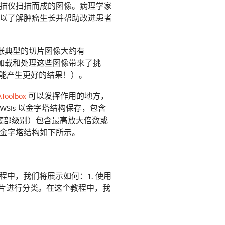
描仪扫描而成的图像。病理学家
以了解肿瘤生长并帮助改进患者
张典型的切片图像大约有
这给加载和处理这些图像带来了挑
常能产生更好的结果！）。
AToolbox
可以发挥作用的地方，
Is 以金字塔结构保存，包含
底部级别）包含最高放大倍数或
金字塔结构如下所示。
程中，我们将展示如何：1. 使用
丁级别对切片进行分类。在这个教程中，我