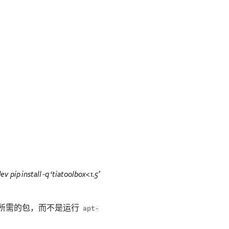
dev
pip install -q ‘tiatoolbox<1.5’
所需的包，而不是运行
apt-