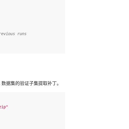
revious runs
k
数据集的验证子集提取补丁。
zip"