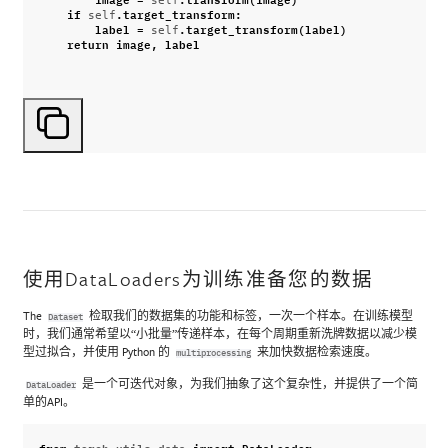
if
.
target_transform
:
self
label
=
.
target_transform
(
label
)
self
return
image
,
label
使用DataLoaders为训练准备您的数据
The
检取我们的数据集的功能和标签，一次一个样本。在训练模型
Dataset
时，我们通常希望以“小批量”传递样本，在每个周期重新洗牌数据以减少模
型过拟合，并使用 Python 的
来加快数据检索速度。
multiprocessing
是一个可迭代对象，为我们抽象了这个复杂性，并提供了一个简
DataLoader
单的API。
from
torch.utils.data
import
DataLoader