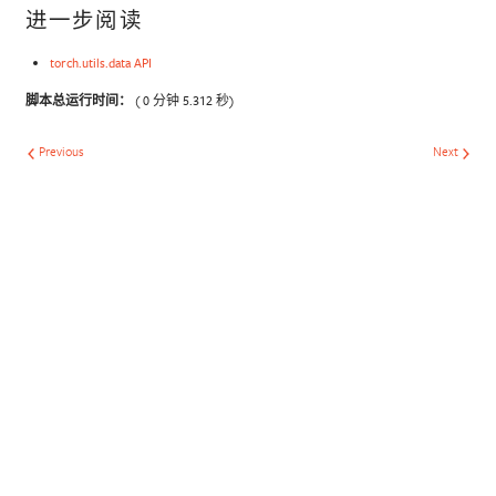
进一步阅读
torch.utils.data API
脚本总运行时间：
( 0 分钟 5.312 秒)
Previous
Next