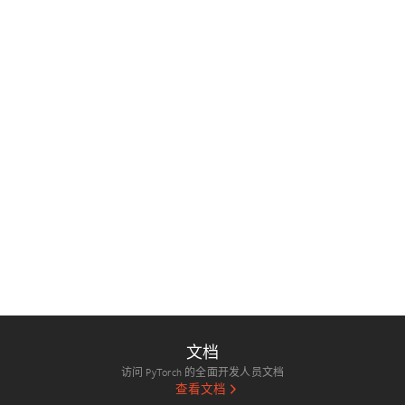
文档
访问 PyTorch 的全面开发人员文档
查看文档