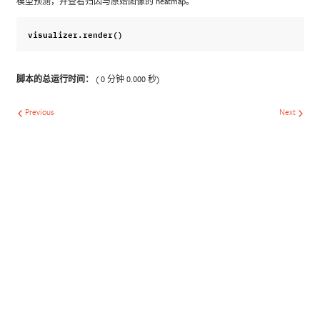
模型预测，并查看归因与原始图像的 heatmap。
visualizer
.
render
()
脚本的总运行时间：
( 0 分钟 0.000 秒)
Previous
Next