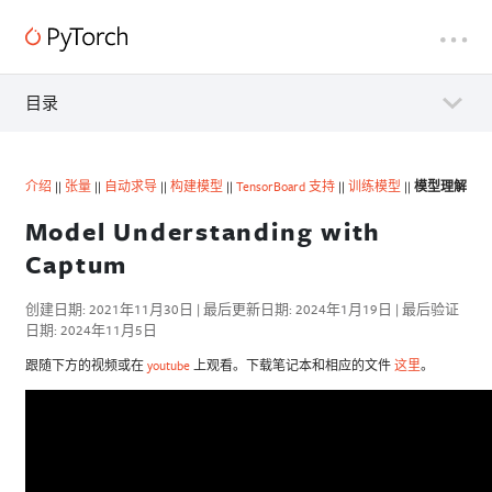
目录
介绍
||
张量
||
自动求导
||
构建模型
||
TensorBoard 支持
||
训练模型
||
模型理解
Model Understanding with
Captum
创建日期: 2021年11月30日 | 最后更新日期: 2024年1月19日 | 最后验证
日期: 2024年11月5日
跟随下方的视频或在
youtube
上观看。下载笔记本和相应的文件
这里
。