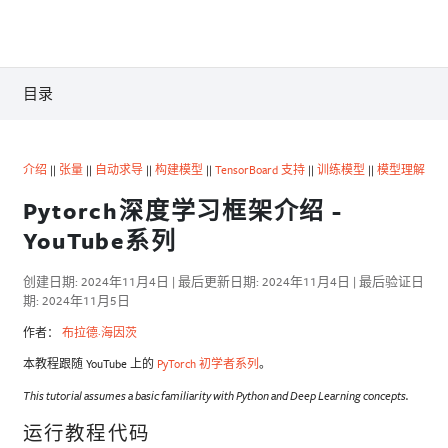
目录
介绍
||
张量
||
自动求导
||
构建模型
||
TensorBoard 支持
||
训练模型
||
模型理解
Pytorch深度学习框架介绍 -
YouTube系列
创建日期: 2024年11月4日 | 最后更新日期: 2024年11月4日 | 最后验证日
期: 2024年11月5日
作者：
布拉德·海因茨
本教程跟随 YouTube 上的
PyTorch 初学者系列
。
This tutorial assumes a basic familiarity with Python and Deep Learning concepts.
运行教程代码