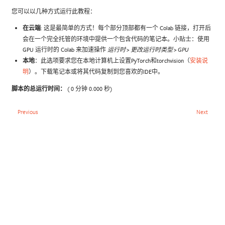
您可以以几种方式运行此教程：
在云端
: 这是最简单的方式！每个部分顶部都有一个 Colab 链接，打开后
会在一个完全托管的环境中提供一个包含代码的笔记本。小贴士：使用
GPU 运行时的 Colab 来加速操作
运行时 > 更改运行时类型 > GPU
本地
：此选项要求您在本地计算机上设置PyTorch和torchvision（
安装说
明
）。下载笔记本或将其代码复制到您喜欢的IDE中。
脚本的总运行时间：
( 0 分钟 0.000 秒)
Previous
Next