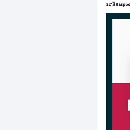
32位Rasp