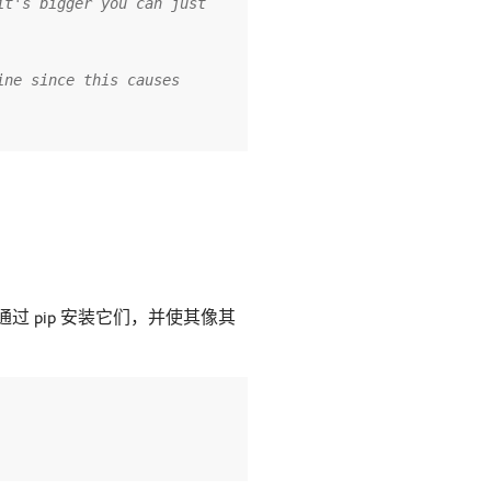
t's bigger you can just 
ne since this causes 
可以通过 pip 安装它们，并使其像其