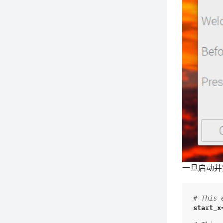
一旦启动并
# This 
start_x