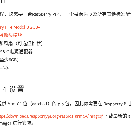
，您需要一台Raspberry Pi 4、一个摄像头以及所有其他标准
ry Pi 4 Model B 2GB+
摄像头模块
和风扇（可选但推荐）
 USB-C电源适配器
至少8GB）
读写器
 4 设置
只提供 Arm 64 位（aarch64）的 pip 包，因此你需要在 Raspberr
tps://downloads.raspberrypi.org/raspios_arm64/images/
下载最新的 arm
-imager 进行安装。