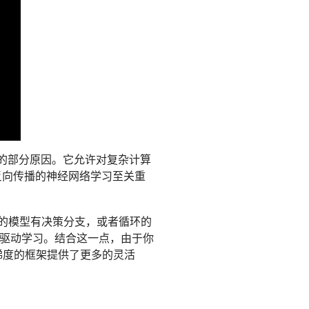
的部分原因。它允许对复杂计算
反向传播的神经网络学习至关重
果你的模型有决策分支，或者循环的
驱动学习。结合这一点，由于你
算梯度的框架提供了更多的灵活