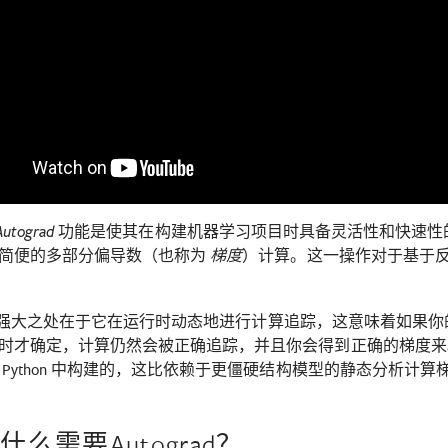
功能是使其在构建机器学习项目时具备灵活性和快速性
Autograd
简便的多部分偏导数（也称为
）计算。这一操作对于基于
梯度
rad 的强大之处在于它在运行时动态地进行计算追踪，这意味着如
时才确定，计算仍然会被正确追踪，并且你会得到正确的梯度来
 Python 中构建的，这比依赖于更僵硬结构模型的静态分析计
么需要Autograd？