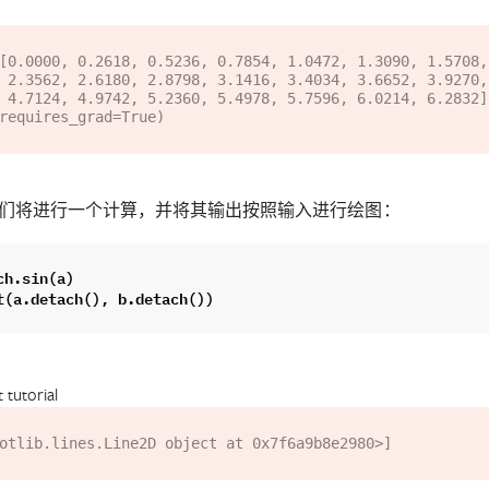
[0.0000, 0.2618, 0.5236, 0.7854, 1.0472, 1.3090, 1.5708,
, 4.4506,

.2832],

们将进行一个计算，并将其输出按照输入进行绘图：
ch
.
sin
(
a
)
t
(
a
.
detach
(),
b
.
detach
())