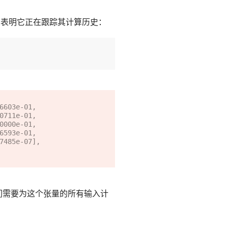
，表明它正在跟踪其计算历史：
6603e-01,

们需要为这个张量的所有输入计