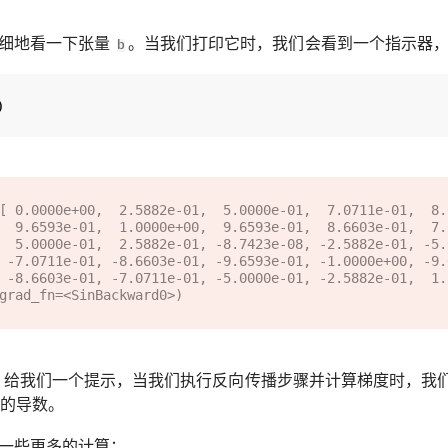
细地看一下张量
。当我们打印它时，我们会看到一个指示器
b
)
[ 0.0000e+00,  2.5882e-01,  5.0000e-01,  7.0711e-01,  8.
1,  7.0711e-01,

1, -5.0000e-01,

593e-01,

85e-07],

给我们一个提示，当我们执行反向传播步骤并计算梯度时，我
的导数。
一些更多的计算：