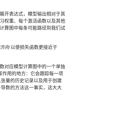
则展开表达式，模型输出相对于其
习权重、每个激活函数以及其他
计算图中每条可能路径到我们试
以使损失函数更接近于
方向
数对应模型计算图中的一个单独
发挥作用的地方：它会跟踪每一项
输入张量的历史记录以及用于创建
自身导数的方法这一事实，这大大