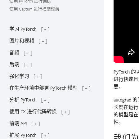
使用 PyTorch 进行训练
使用 Captum 进行模型理解
学习 PyTorch
[ + ]
图片和视频
[ + ]
音频
[ + ]
后端
[ + ]
PyTorch 的
强化学习
[ + ]
进行快速且
要。
在生产环境中部署 PyTorch 模型
[ + ]
分析 PyTorch
[ + ]
autog
长度在运行
使用 FX 进行代码转换
[ + ]
的模型是在
性。
前端 API
[ + ]
扩展 PyTorch
[ + ]
我们为什