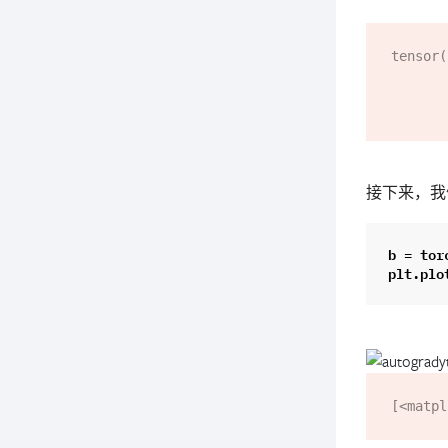
tensor(
        2.3562, 2.6180, 2.8798, 3.1416, 3.4034, 3.6652, 3.9270, 4.1888
        4.7124, 4.9742, 5.2360, 5.4978, 5.7596, 6.0214, 6
接下来，我
b
=
tor
plt
.
plo