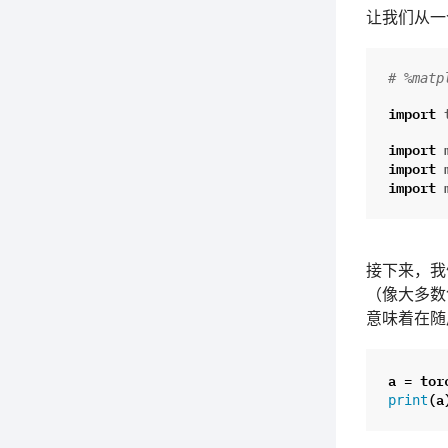
让我们从一
# %matp
import
import
import
import
接下来，我
（像大多数
意味着在随
a
=
tor
(
a
print