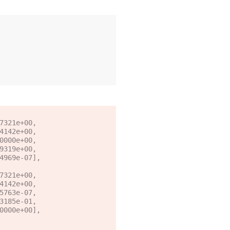
7321e+00,

7321e+00,
