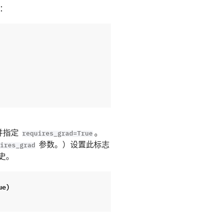
：
并指定
。
requires_grad=True
参数。）设置此标志
ires_grad
史。
ue
)