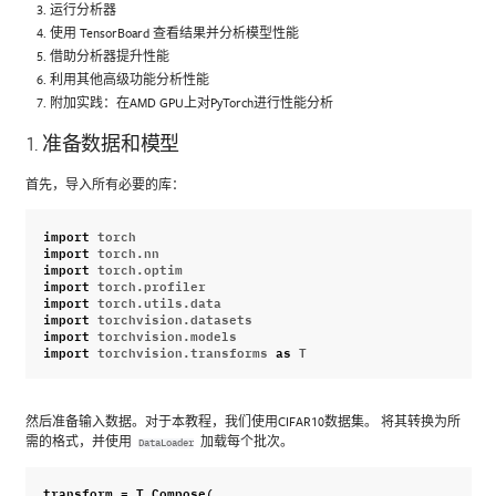
运行分析器
使用 TensorBoard 查看结果并分析模型性能
借助分析器提升性能
利用其他高级功能分析性能
附加实践：在AMD GPU上对PyTorch进行性能分析
1. 准备数据和模型
首先，导入所有必要的库：
import
torch
import
torch.nn
import
torch.optim
import
torch.profiler
import
torch.utils.data
import
torchvision.datasets
import
torchvision.models
import
torchvision.transforms
as
T
然后准备输入数据。对于本教程，我们使用CIFAR10数据集。 将其转换为所
需的格式，并使用
加载每个批次。
DataLoader
transform
=
T
.
Compose
(