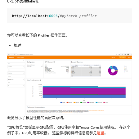
URL (
不支持Safari
).
http
:
//
localhost
:
/
6006
#pytorch_profiler
你可以查看如下的 Profiler 插件页面。
概述
概览展示了模型性能的高层次总结。
“GPU概览”面板显示GPU配置、GPU使用率和Tensor Cores使用情况。 在这个
例子中，GPU利用率较低。 这些指标的详细信息请参见
这里
。