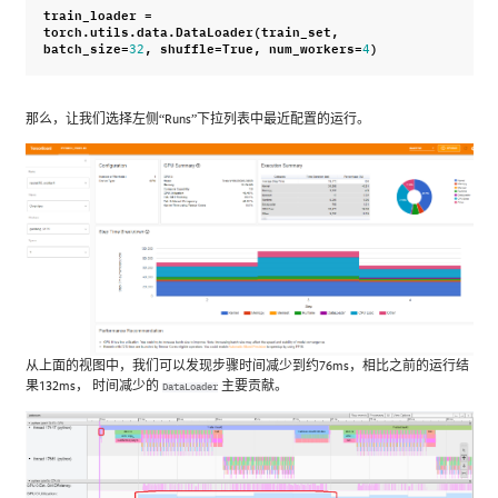
train_loader
=
torch
.
utils
.
data
.
DataLoader
(
train_set
,
batch_size
=
,
shuffle
=
True
,
num_workers
=
)
32
4
那么，让我们选择左侧“Runs”下拉列表中最近配置的运行。
从上面的视图中，我们可以发现步骤时间减少到约76ms，相比之前的运行结
果132ms， 时间减少的
主要贡献。
DataLoader