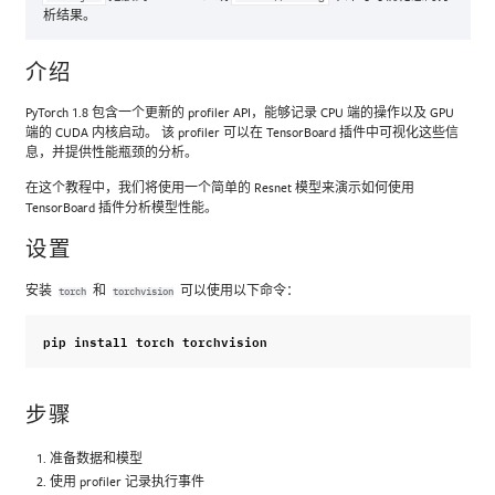
析结果。
介绍
PyTorch 1.8 包含一个更新的 profiler API，能够记录 CPU 端的操作以及 GPU
端的 CUDA 内核启动。 该 profiler 可以在 TensorBoard 插件中可视化这些信
息，并提供性能瓶颈的分析。
在这个教程中，我们将使用一个简单的 Resnet 模型来演示如何使用
TensorBoard 插件分析模型性能。
设置
安装
和
可以使用以下命令：
torch
torchvision
pip
install
torch
torchvision
步骤
准备数据和模型
使用 profiler 记录执行事件