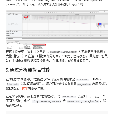
backward”， 你可以点击该文本以获取其启动的正向操作符。
在这个例子中，我们可以看到以
为前缀的事件花费了
enumerate(DataLoader)
大量时间。 并且在这一时期大部分时间，GPU处于空闲状态。 因为这个函数
是在主机端加载数据和转换数据， 在此期间GPU资源被浪费了。
5. 通过分析器提高性能
在“概述”页面底部，“性能建议”中的提示表明瓶颈是
。 PyTorch
DataLoader
默认使用单进程。 用户可以通过设置参数
启用多进程
DataLoader
num_workers
数据加载。
这里
有更多详情。
在这个示例中，我们遵循“性能建议”，将
设置如下， 传递一个
num_workers
不同的名称，例如
给
，然
./log/resnet18_4workers
tensorboard_trace_handler
后再次运行。