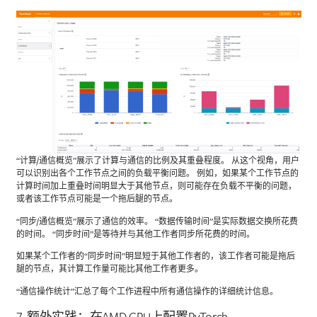
“计算/通信概览”展示了计算与通信的比例及其重叠程度。 从这个视角，用户
可以识别出各个工作节点之间的负载平衡问题。 例如，如果某个工作节点的
计算时间加上重叠时间明显大于其他节点，则可能存在负载不平衡的问题，
或者该工作节点可能是一个拖后腿的节点。
“同步/通信概览”展示了通信的效率。 “数据传输时间”是实际数据交换所花费
的时间。 “同步时间”是等待并与其他工作者同步所花费的时间。
如果某个工作者的“同步时间”明显短于其他工作者的，该工作者可能是拖后
腿的节点，其计算工作量可能比其他工作者更多。
“通信操作统计”汇总了每个工作进程中所有通信操作的详细统计信息。
7. 额外实践：在AMD GPU上配置PyTorch