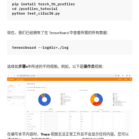
pip
install
torch_tb_profiler
cd
/
profiler_tutorial
python
test_cifar10
.
py
现在，我们已经拥有了在 TensorBoard 中查看所需的所有数据：
tensorboard
--
logdir
=./
log
选择如
步骤4
中所述的不同视图。例如，以下是
操作员
视图：
在编写本节内容时，
Trace
视图无法正常工作且不会显示任何内容。您可以