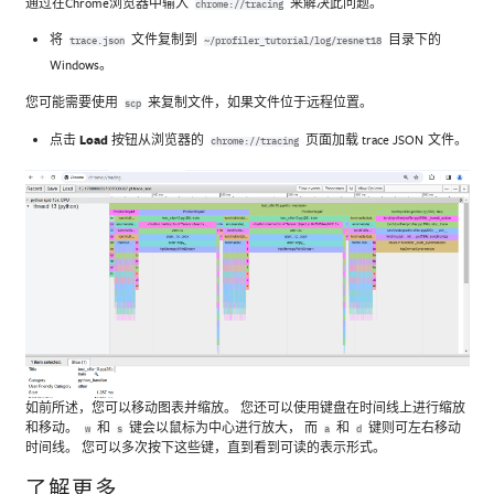
通过在Chrome浏览器中输入
来解决此问题。
chrome://tracing
将
文件复制到
目录下的
trace.json
~/profiler_tutorial/log/resnet18
Windows。
您可能需要使用
来复制文件，如果文件位于远程位置。
scp
点击
Load
按钮从浏览器的
页面加载 trace JSON 文件。
chrome://tracing
如前所述，您可以移动图表并缩放。 您还可以使用键盘在时间线上进行缩放
和移动。
和
键会以鼠标为中心进行放大， 而
和
键则可左右移动
w
s
a
d
时间线。 您可以多次按下这些键，直到看到可读的表示形式。
了解更多