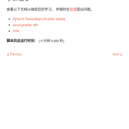
查看以下文档以继续您的学习， 并随时在
这里
提出问题。
PyTorch TensorBoard Profiler Github
torch.profiler API
HTA
脚本的总运行时间：
( 0 分钟 0.000 秒)
Previous
Next