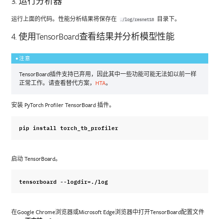
3. 运行分析器
运行上面的代码。性能分析结果将保存在
目录下。
./log/resnet18
4. 使用TensorBoard查看结果并分析模型性能
注意
TensorBoard插件支持已弃用，因此其中一些功能可能无法如以前一样
正常工作。请查看替代方案，
HTA
。
安装 PyTorch Profiler TensorBoard 插件。
pip
install
torch_tb_profiler
启动 TensorBoard。
tensorboard
--
logdir
=./
log
在Google Chrome浏览器或Microsoft Edge浏览器中打开TensorBoard配置文件