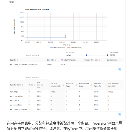
在内存事件表中，分配和释放事件被配对为一个条目。 “operator”列显示导
致分配的立即ATen操作符。请注意，在PyTorch中，ATen操作符通常使用