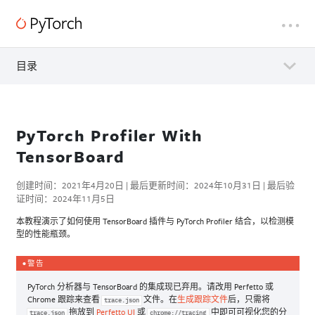
目录
PyTorch Profiler With
TensorBoard
创建时间：2021年4月20日 | 最后更新时间：2024年10月31日 | 最后验
证时间：2024年11月5日
本教程演示了如何使用 TensorBoard 插件与 PyTorch Profiler 结合，以检测模
型的性能瓶颈。
警告
PyTorch 分析器与 TensorBoard 的集成现已弃用。请改用 Perfetto 或
Chrome 跟踪来查看
文件。在
生成跟踪文件
后，只需将
trace.json
拖放到
Perfetto UI
或
中即可可视化您的分
trace.json
chrome://tracing